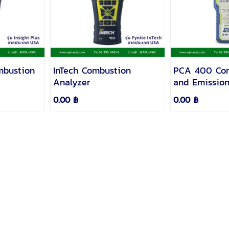
mbustion
InTech Combustion
PCA 400 Com
Analyzer
and Emission
0.00 ฿
0.00 ฿