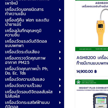
เผาไหม้
เครื่องวัดบอกชนิดสาร
ทำความเย็น
เครื่องกู้คืน ฟอก และเติม
น้ำยาแอร์
เครื่องบันทึกอุณหภูมิ
ความชื้น
เครื่องวัดแรงดันดิจิตอล
แบบพกพา
เครื่องวัดระดับเสียง
AGH8200 เครื่อ
เครื่องตรวจวัดคุณภาพ
อากาศ PM2.5
ก๊าซมีเทนแบบพก
เครื่องวัดคุณภาพน้ำ Ph,
Aiyi
14,900.00 ฿
Do, Ec, Tds
เครื่องวัดความเข้มแสง
เครื่องวัดความเร็วลม
เครื่องวัดรอบดิจิตอลสัมผัส
ไม่สัมผัส
เครื่องวัดกระแสไฟฟ้าแบบ
ดิจิตอล