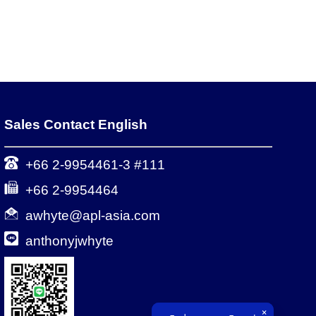
Sales Contact English
+66 2-9954461-3 #111
+66 2-9954464
awhyte@apl-asia.com
anthonyjwhyte