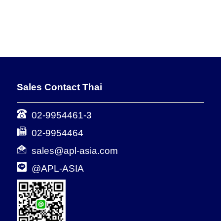
Sales Contact Thai
02-9954461-3
02-9954464
sales@apl-asia.com
@APL-ASIA