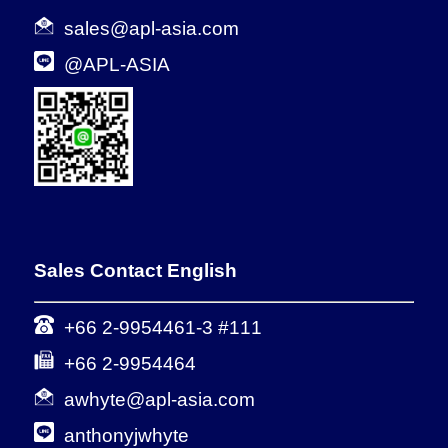
sales@apl-asia.com
@APL-ASIA
Sales Contact English
+66 2-9954461-3 #111
+66 2-9954464
awhyte@apl-asia.com
anthonyjwhyte