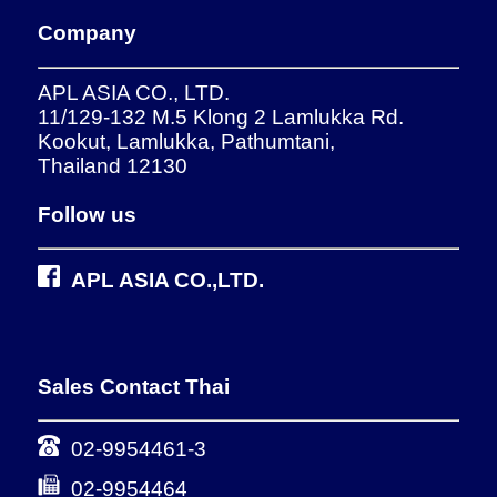
Company
APL ASIA CO., LTD.
11/129-132 M.5 Klong 2 Lamlukka Rd.
Kookut, Lamlukka, Pathumtani,
Thailand 12130
Follow us
APL ASIA CO.,LTD.
Sales Contact Thai
02-9954461-3
02-9954464