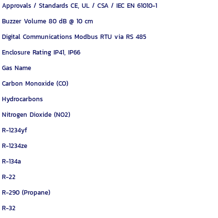
Approvals / Standards CE, UL / CSA / IEC EN 61010-1
Buzzer Volume 80 dB @ 10 cm
Digital Communications Modbus RTU via RS 485
Enclosure Rating IP41, IP66
Gas Name
Carbon Monoxide (CO)
Hydrocarbons
Nitrogen Dioxide (NO2)
R-1234yf
R-1234ze
R-134a
R-22
R-290 (Propane)
R-32