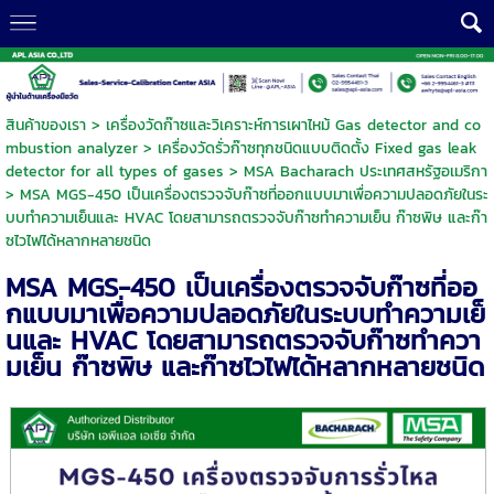
สินค้าของเรา
>
เครื่องวัดก๊าซและวิเคราะห์การเผาไหม้ Gas detector and co
mbustion analyzer
>
เครื่องวัดรั่วก๊าซทุกชนิดแบบติดตั้ง Fixed gas leak
detector for all types of gases
>
MSA Bacharach ประเทศสหรัฐอเมริกา
> MSA MGS-450 เป็นเครื่องตรวจจับก๊าซที่ออกแบบมาเพื่อความปลอดภัยในระ
บบทำความเย็นและ HVAC โดยสามารถตรวจจับก๊าซทำความเย็น ก๊าซพิษ และก๊า
ซไวไฟได้หลากหลายชนิด
MSA MGS-450 เป็นเครื่องตรวจจับก๊าซที่ออ
กแบบมาเพื่อความปลอดภัยในระบบทำความเย็
นและ HVAC โดยสามารถตรวจจับก๊าซทำควา
มเย็น ก๊าซพิษ และก๊าซไวไฟได้หลากหลายชนิด