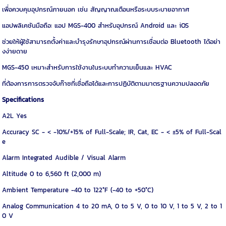
เพื่อควบคุมอุปกรณ์ภายนอก เช่น สัญญาณเตือนหรือระบบระบายอากาศ
แอปพลิเคชันมือถือ: แอป MGS-400 สำหรับอุปกรณ์ Android และ iOS
ช่วยให้ผู้ใช้สามารถตั้งค่าและบำรุงรักษาอุปกรณ์ผ่านการเชื่อมต่อ Bluetooth ได้อย่า
งง่ายดาย
MGS-450 เหมาะสำหรับการใช้งานในระบบทำความเย็นและ HVAC
ที่ต้องการการตรวจจับก๊าซที่เชื่อถือได้และการปฏิบัติตามมาตรฐานความปลอดภัย
Specifications
A2L Yes
Accuracy SC - < -10%/+15% of Full-Scale; IR, Cat, EC - < ±5% of Full-Scal
e
Alarm Integrated Audible / Visual Alarm
Altitude 0 to 6,560 ft (2,000 m)
Ambient Temperature -40 to 122°F (-40 to +50°C)
Analog Communication 4 to 20 mA, 0 to 5 V, 0 to 10 V, 1 to 5 V, 2 to 1
0 V