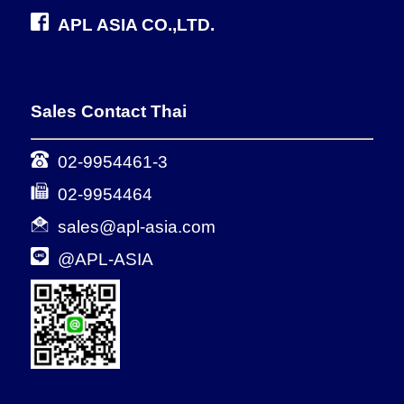
APL ASIA CO.,LTD.
Sales Contact Thai
02-9954461-3
02-9954464
sales@apl-asia.com
@APL-ASIA