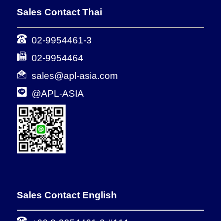
Sales Contact Thai
02-9954461-3
02-9954464
sales@apl-asia.com
@APL-ASIA
Sales Contact English