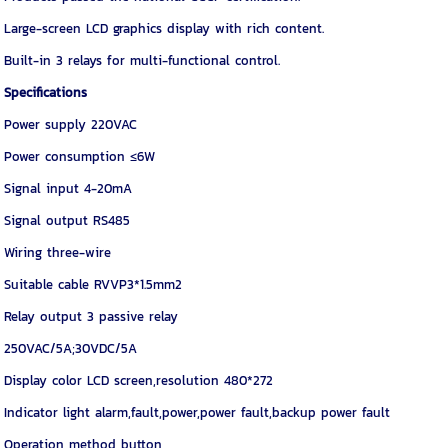
Large-screen LCD graphics display with rich content.
Built-in 3 relays for multi-functional control.
Specifications
Power supply 220VAC
Power consumption ≤6W
Signal input 4-20mA
Signal output RS485
Wiring three-wire
Suitable cable RVVP3*1.5mm2
Relay output 3 passive relay
250VAC/5A;30VDC/5A
Display color LCD screen,resolution 480*272
Indicator light alarm,fault,power,power fault,backup power fault
Operation method button