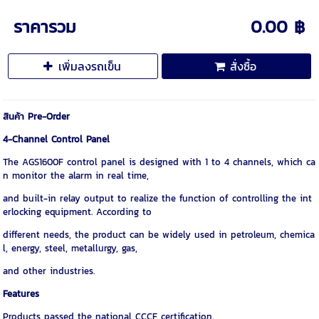
ราคารวม
0.00 ฿
เพิ่มลงรถเข็น
สั่งซื้อ
สินค้า Pre-Order
4-Channel Control Panel
The AGS1600F control panel is designed with 1 to 4 channels, which ca
n monitor the alarm in real time,
and built-in relay output to realize the function of controlling the int
erlocking equipment. According to
different needs, the product can be widely used in petroleum, chemica
l, energy, steel, metallurgy, gas,
and other industries.
Features
Products passed the national CCCF certification.