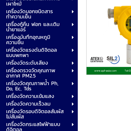
เผาไหม้
เครื่องวัดบอกชนิดสาร
ทำความเย็น
เครื่องกู้คืน ฟอก และเติม
น้ำยาแอร์
เครื่องบันทึกอุณหภูมิ
ความชื้น
เครื่องวัดแรงดันดิจิตอล
แบบพกพา
เครื่องวัดระดับเสียง
เครื่องตรวจวัดคุณภาพ
อากาศ PM2.5
เครื่องวัดคุณภาพน้ำ Ph,
Do, Ec, Tds
เครื่องวัดความเข้มแสง
เครื่องวัดความเร็วลม
เครื่องวัดรอบดิจิตอลสัมผัส
ไม่สัมผัส
เครื่องวัดกระแสไฟฟ้าแบบ
ดิจิตอล