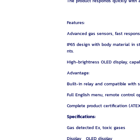
The product responds quickly with a
Features:
Advanced gas sensors, fast response
IP65 design with body material in s
nts.
High-brightness OLED display, capab
Advantage:
Built-in relay and compatible with 
Full English menu, remote control op
Complete product certification (ATEX,
Specifications:
Gas detected Ex, toxic gases
Display OLED display