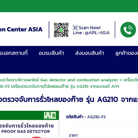
รนอกสถานที่
อบรมสินค้า
ส่งมอบสินค้า
ลูกค้าของ
าซและวิเคราะห์การเผาไหม้ Gas detector and combustion analyzer
>
เครื่อง
-F2 เครื่องตรวจจับการรั่วไหลของก๊าซ รุ่น AG210 จากแบรนด์ AIYI
งตรวจจับการรั่วไหลของก๊าซ รุ่น AG210 จากแ
รหัสสินค้า :
AG210-F2
ราคา