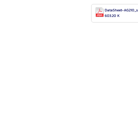
DataSheet-AG210_s
603.20 K