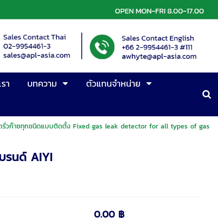
เรา
บทความ
ตัวแทนจำหน่าย
วัดรั่วก๊าซทุกชนิดแบบติดตั้ง Fixed gas leak detector for all types of gas
บรนด์ AIYI
0.00 ฿