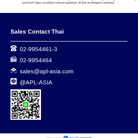
Sales Contact Thai
02-9954461-3
02-9954464
sales@apl-asia.com
@APL-ASIA