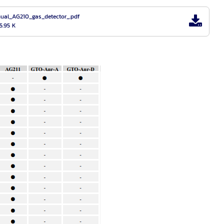
ual_AG210_gas_detector_.pdf
5.95 K