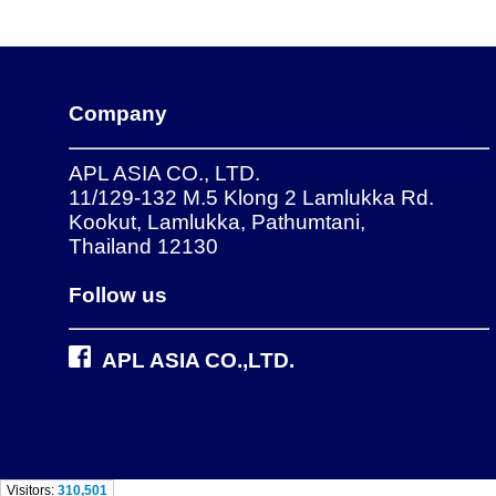
Company
APL ASIA CO., LTD.
11/129-132 M.5 Klong 2 Lamlukka Rd.
Kookut, Lamlukka, Pathumtani,
Thailand 12130
Follow us
APL ASIA CO.,LTD.
Visitors:
310,501