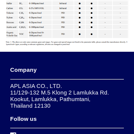
Company
APL ASIA CO., LTD.
11/129-132 M.5 Klong 2 Lamlukka Rd.
Kookut, Lamlukka, Pathumtani,
Thailand 12130
Follow us