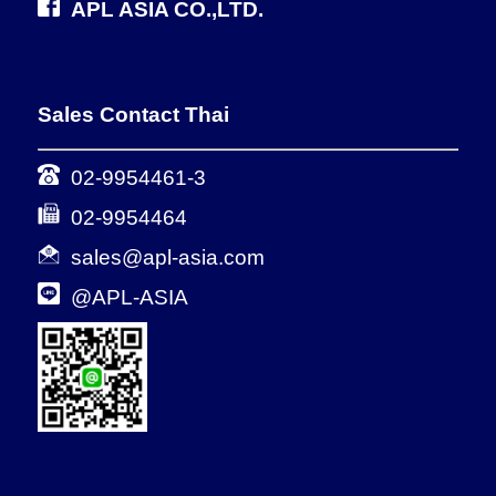
APL ASIA CO.,LTD.
Sales Contact Thai
02-9954461-3
02-9954464
sales@apl-asia.com
@APL-ASIA