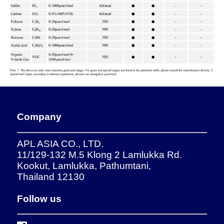
Company
APL ASIA CO., LTD.
11/129-132 M.5 Klong 2 Lamlukka Rd.
Kookut, Lamlukka, Pathumtani,
Thailand 12130
Follow us