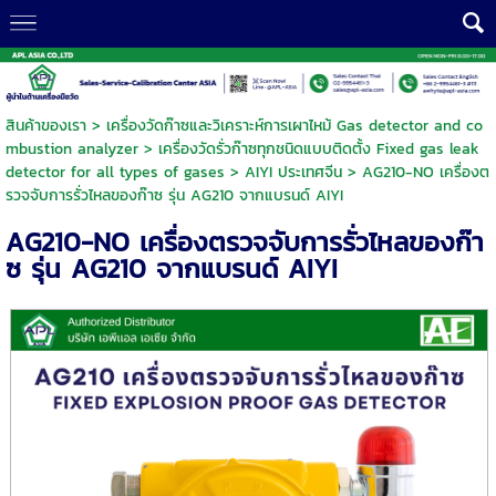
สินค้าของเรา
>
เครื่องวัดก๊าซและวิเคราะห์การเผาไหม้ Gas detector and co
mbustion analyzer
>
เครื่องวัดรั่วก๊าซทุกชนิดแบบติดตั้ง Fixed gas leak
detector for all types of gases
>
AIYI ประเทศจีน
> AG210-NO เครื่องต
รวจจับการรั่วไหลของก๊าซ รุ่น AG210 จากแบรนด์ AIYI
AG210-NO เครื่องตรวจจับการรั่วไหลของก๊า
ซ รุ่น AG210 จากแบรนด์ AIYI