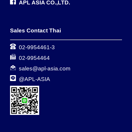
APL ASIA CO.,LTD.
Sales Contact Thai
02-9954461-3
02-9954464
sales@apl-asia.com
@APL-ASIA