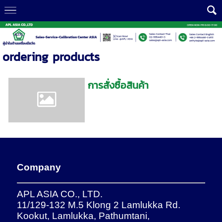
ordering products
การสั่งซื้อสินค้า
Company
APL ASIA CO., LTD.
11/129-132 M.5 Klong 2 Lamlukka Rd.
Kookut, Lamlukka, Pathumtani,