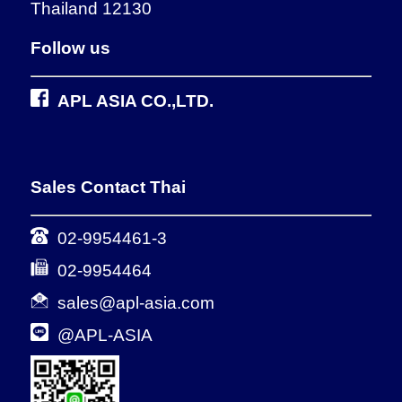
Thailand 12130
Follow us
APL ASIA CO.,LTD.
Sales Contact Thai
02-9954461-3
02-9954464
sales@apl-asia.com
@APL-ASIA