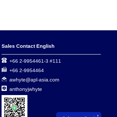
Sales Contact English
+66 2-9954461-3 #111
+66 2-9954464
awhyte@apl-asia.com
anthonyjwhyte