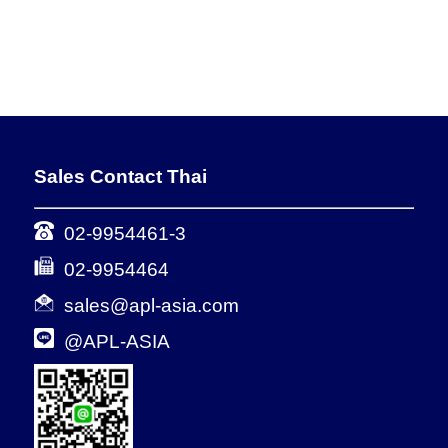
Sales Contact Thai
02-9954461-3
02-9954464
sales@apl-asia.com
@APL-ASIA