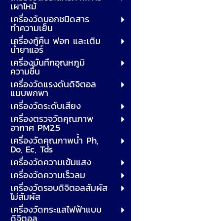
เผาไหม้
เครื่องวัดบอกชนิดสาร
ทำความเย็น
เครื่องกู้คืน ฟอก และเติม
น้ำยาแอร์
เครื่องบันทึกอุณหภูมิ
ความชื้น
เครื่องวัดแรงดันดิจิตอล
แบบพกพา
เครื่องวัดระดับเสียง
เครื่องตรวจวัดคุณภาพ
อากาศ PM2.5
เครื่องวัดคุณภาพน้ำ Ph,
Do, Ec, Tds
เครื่องวัดความเข้มแสง
เครื่องวัดความเร็วลม
เครื่องวัดรอบดิจิตอลสัมผัส
ไม่สัมผัส
เครื่องวัดกระแสไฟฟ้าแบบ
ดิจิตอล